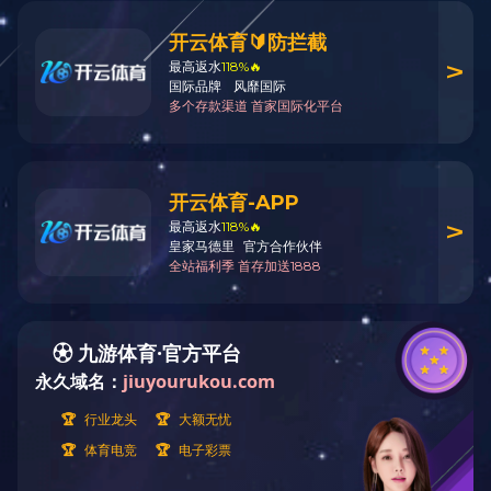
学历：全日制专科以上学历
专业：机械类或营销类相关专业
工作经验：1年以上销售工作经验；
其他：
1.具备良好的文字组织和沟通协调能力；
2.熟练操作办公软件；
3.具备一定的财务知识、法律知识和风险控制意识。
返回职位列表
分享
服务热线