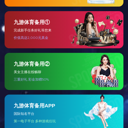
2018年1月8日至11日，以“赢在新时代”为主题的星空买球重工2018
年商务会在桂林隆重举行，总经理姚录廷、副总经理李顺舟等公司领
导，以及来自全国各地的星空买球重工代理商相聚一堂，共同分享
2017年的收获与喜悦，共商2018年合作共赢的发展大计。
2018年1月，由星空买球、河南万里路桥集团许昌德通振动搅拌技术
有限公司、山东圆友重工科技有限公司三家单位发起的长安大学“冯
忠绪教育基金”成立大会在长安大学学术交流中心隆重举行。十余年
来，星空买球重工始终高度重视企业社会责任，积极参与了扶贫助
困、赈灾捐助等一系列社会公益活动，这次发起设立教育基金，将
“企业社会责任”的理念延伸至文化教育领域。
2017
2017年8月，星空买球重工新产品推介会在成都举行，中国西南压路
机协会和四川葆世杰公司给予大力支持，推介会取得圆满成功。截止
7月份，星空买球压路机销量已经超过了去年全年的总销量。
2017年5月，星空买球重工快速发展，尤其在国家“一带一路”战略中
的突出表现引起了央视新闻联播、新华网、中国政府网、光明网等国
内各大主流媒体的聚焦关注，纷纷予以采访、报道。