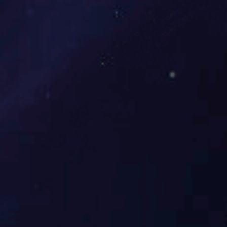
经理姚录廷及公司相关领导出席了此次活动，星空买球重工全体员工
观看了演出。
2016年7月,中国路面机械网对星空买球做了独家报道：“星空买球重
工：低调前进中的民企样本”。
2016年3月31日，“2016工程机械产品发展(北京)论坛暨中国工程机
械年度产品TOP50颁奖典礼”在北京隆重举行。星空买球重工
KS335D型全液压单钢轮振动压路机荣获“中国工程机械年度产品
TOP50(2016)”产品奖。，这也是星空买球压路机产品自2010年开始
连续六年荣获这一殊荣。
2016年3月，山东新闻联播对星空买球重工做了专题报道“山东：加
减乘除并举，推动结构性改革”。
2016年1月29日，星空买球重工2015年度工作总结暨表彰大会在公
司隆重举行。会议由李建勋常务副总主持，姚录廷总经理作重要讲
话。姚总在讲话中对当今工程机械行业大环境进行分析，回顾和总结
了过去一年工作，充分肯定了公司各部门、各科室的努力与付出，并
对新一年公司的战略规划和发展目标提出了更高的要求。会上，对公
司2015年度优秀团队、优秀管理者、年度安全生产优秀单位、劳动
模范、先进个人进行了表彰，并向家有70岁老人的员工发放了慰问
金。