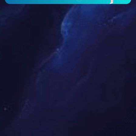
2017年1月7日-8日，以“感恩同行 共赢未来”为主题的星空买球重工
2017年商务会在青岛隆重举行。会议总结了2016年营销工作，并发
布了2017年商务政策，并对2016年度销售工作突出的代理商和代理
商销售经理进行了表彰。
2016
2016年11月16日至21日，第十八届中国国际高新技术成果交易会在
深圳举行，星空买球压路机产品凭借优越的性能和良好的市场表现荣
获第十八届中国国际高新技术成果交易会“优秀产品奖”。
2016年10月17日，由中国工程机械工业协会路面与压实机械分会举
办的“2016年路面与压实机械行业年度会议”在河北廊坊隆重举行。在
上午的换届选举中，星空买球重工被推选为副会长单位，公司总经理
姚录廷被推选为副会长。这是行业领导和同行对公司发展的肯定，是
星空买球重工的光荣。
2016年9月30日，由青岛市总工会主办、星空买球和青岛市工人文化
宫承办的“共同的家园”暨纪念红军长征胜利80周年文艺演出走进了青
岛星空买球重工，向奋战在一线的员工送去慰问和祝福。星空买球总