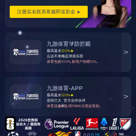
液压驱动、振动系统，以及良好的市场表现荣膺中国工程机械年度产
品TOP50（2019）“金口碑奖”，这也是继2017年获得TOP50“评委会
奖”、2018年获得TOP50“技术创新金奖”后，星空买球重工获得的又
一行业殊荣！
2019年2月22日，维特根（中国）机械有限公司总裁韦策图、运营总
监卡尔·多林、公共关系及行政事务总监朱咏梅一行莅临参观访问。
韦策图总裁一行在张玉纲董事长、姚录廷总经理的陪同下参观了压路
机及结构件产品整个生产流程，尤其对产品质量控制环节做了详细、
深入的了解，对星空买球重工近年来的快速发展和在行业内的知名度
及影响力表达了钦佩和敬意。
2018
2018年11月22日，日本竹内制作所副社长竹内敏也一行莅临参观访
问，公司张玉纲董事长、姚录廷总经理、李建勋常务副总等领导进行
了热情接待。
2018年9月，2018年中国技能大赛——第十届全国交通运输行业职
业技能大赛贵州省预赛在贵州黔贵交通职业培训中心举行，经过激烈