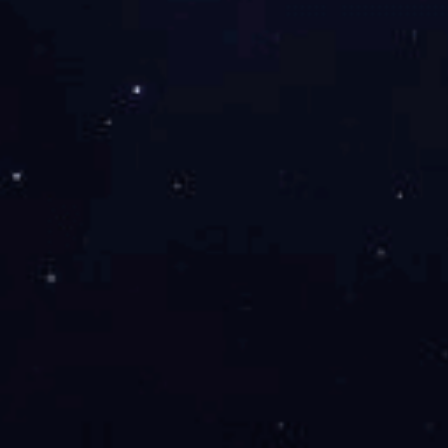
客户留言
电子地图
星空买球(中国)
友情链接
开云体育（中国）官方网站
|
乐鱼网页版登录入口_乐鱼（中国）
|
九游j