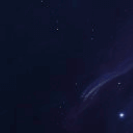
公司自主研发、并拥有
通过了由青岛市