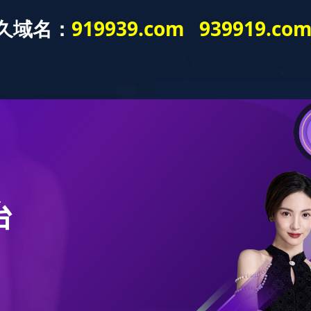
球
新闻中心
星空买球(中国)
技术研发
客户
新闻动态
压路机
产品技术
服务
行业动态
垃圾压实机
研发中心
产品
政策法规
结构件
技术成果
配件
新闻年鉴
平地机（合作）
摊铺机（合作）
推土机
产品应用案例