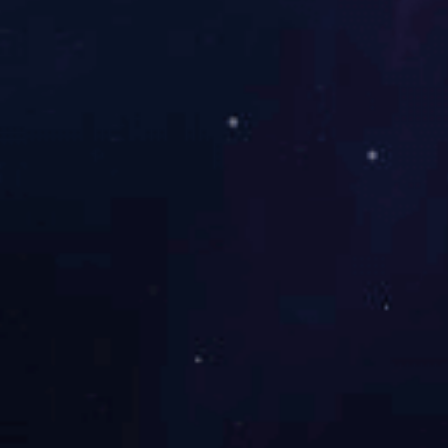
星空买球(中国)
压路机
垃圾压实机
结构件
平地机（合作）
摊铺机（合作）
推土机
产品应用案例