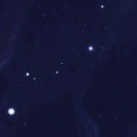
全部知识产权的KP262全液压轮胎压路机、KS120D
市经信委、青岛市科技局联合组织的专家级鉴定，技术达
PRODUCT SHOW
星空买球(中国)