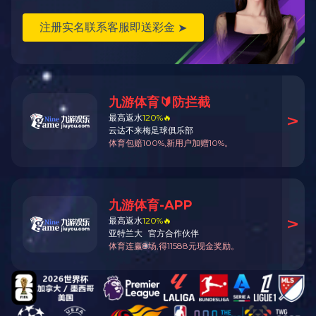
山东省道S338线（嘉祥县段）施工现场