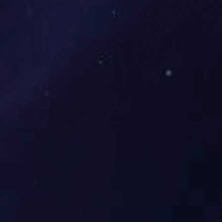
连霍高速（河南段）施工现场
吉林S303线（白山段）施工现场