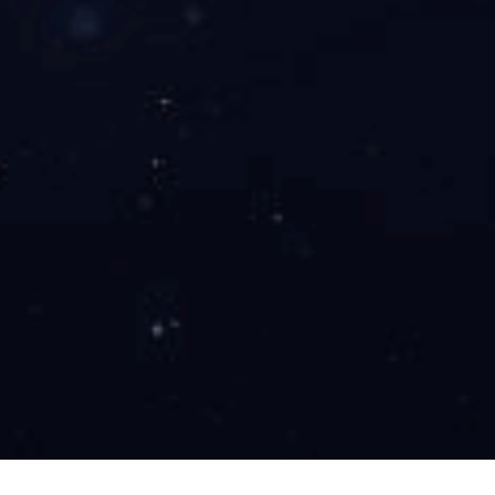
服务热线
+86-0532-86109285
综合部电话：
+86-0532-80987835
地址：中国山东青岛市黄岛区茂山路496号
客户留言
电子地图
星空买球(中国)
友情链接
© 2021 星空买球
鲁ICP备10010821号-1
鲁公网安备
37021002001572号