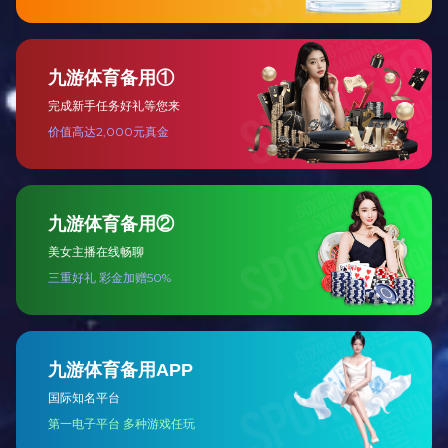
延珲高速（凉水段）施工现场