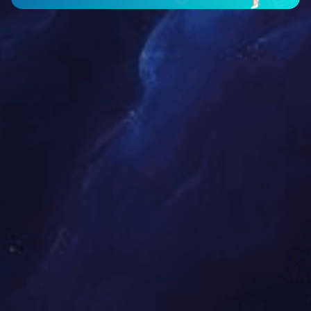
青藏公路（青海段）施工现场