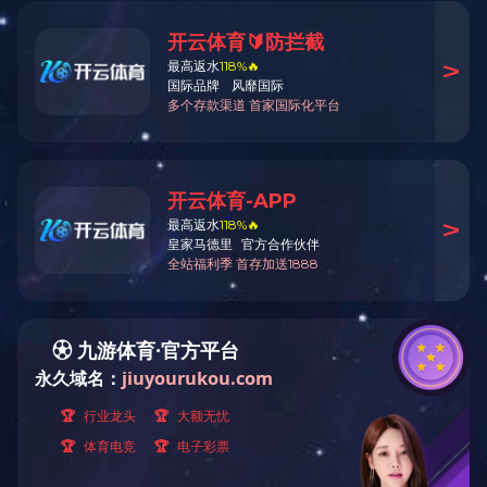
摊铺机（合作）
KTP75型摊铺机