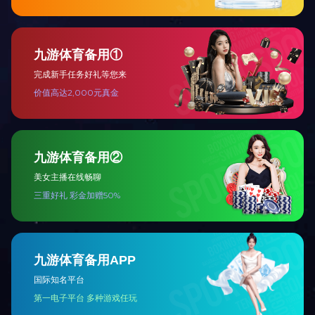
综合部电话：
+86-0532-80987835
地址：中国山东青岛市黄岛区茂山路496号
客户留言
电子地图
星空买球(中国)
友情链接
© 2021 星空买球
鲁ICP备10010821号-1
鲁公网安备
37021002001572号
开云体育（中国）官方网站
|
乐鱼网页版登录入口_乐鱼（中国）
|
九游
j9官网入口(中国)官方网站
|
世俱杯(Club WC)官方网站_世俱杯登录入口
注册
|
米兰体育线上平台
|
乐鱼直播官网_乐鱼(中国)
|
开云篮球(中国)股
份有限公司官网
|
九游在线登录官网
|
星空网官方站入口
|