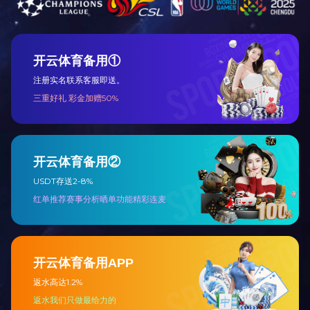
国内应用案例
国外应用案例
查看详情
查看详情
服务热线
+86-0532-86109285